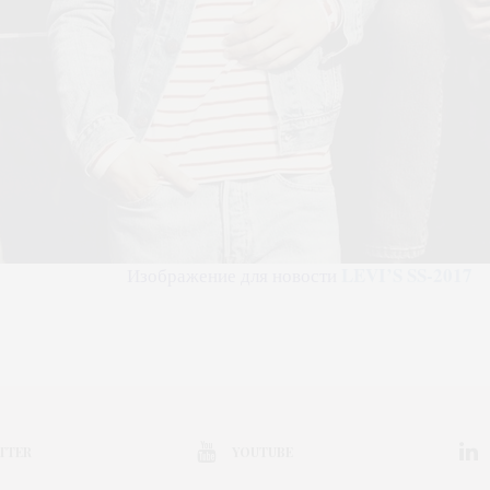
LEVI’S SS-2017
Изображение для новости
TTER
YOUTUBE