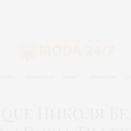
АСОТА
ПУТЕШЕСТВИЯ
ЖИЗНЬ
ART&FASHION
О 
oque Николя Бе