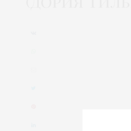
(Дория Тилье