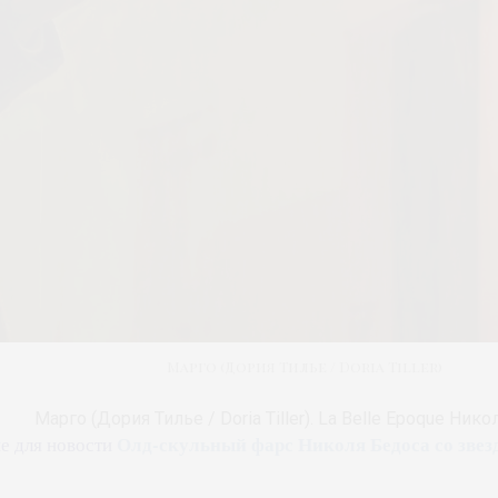
Марго (Дория Тилье / Doria Tiller)
Марго (Дория Тилье / Doria Tiller). La Belle Epoque Ник
Олд-скульный фарс Николя Бедоса со звез
е для новости