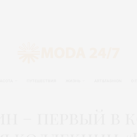
АСОТА
ПУТЕШЕСТВИЯ
ЖИЗНЬ
ART&FASHION
О 
ин – первый в 