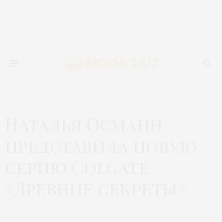
Наталья Османн
представила новую
серию Colgate
«Древние секреты»