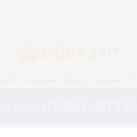
АСОТА
ПУТЕШЕСТВИЯ
ЖИЗНЬ
ART&FASHION
О 
Метка:
A DARK FAIRY TAL