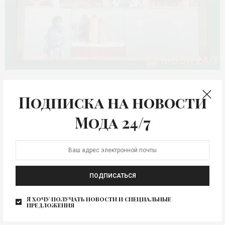
ART&FASHION
Подписка на новости
НЕНАВСЕГДА. 1968-1985
Мода 24/7
«НЕНАВСЕГДА. 1968-1985» стала первой выставкой
Третьяковской галереи после отмены режима
временных ограничений связанных пандемией
коронавирусной…
ПОДПИСАТЬСЯ
1 SHARES
Я хочу получать новости и специальные
предложения