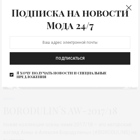
Подписка на новости
Мода 24/7
ПОДПИСАТЬСЯ
Я хочу получать новости и специальные
предложения
АНОНС
BORODULIN`S AW-2017/18
Новая коллекция осень-зима 2017/18 – это авторский
взгляд Анны и Алексея Бородулиных (#BORODULINS) на