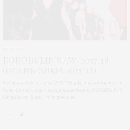
КОЛЛЕКЦИЯ
BORODULIN`S AW-2017/18
(осень-зима 2017/18)
Коллекция осень-зима 2017/18 дизайнеров Алексея и
Анны Бородулиных, владельцев бренда BORODULIN`S
@borodulins, Black Tie посвящена…