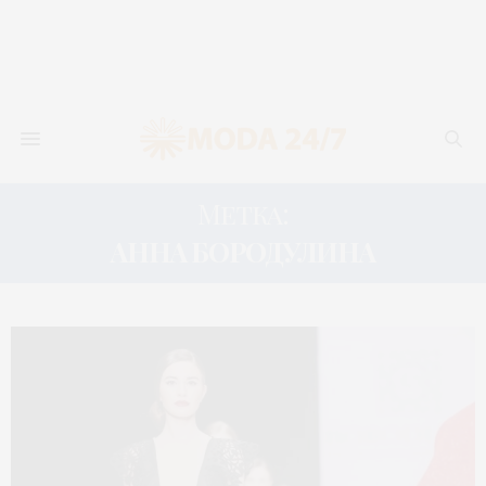
Метка:
АННА БОРОДУЛИНА