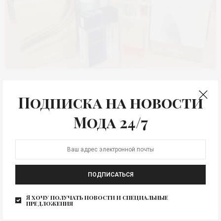
КРАСОТА
Она и он – подарки на
Подписка на новости
День влюблённых
Мода 24/7
Близится самый романтичный праздник года – день,
который празднуют влюблённые во многих странах
мира. Милый…
ПОДПИСАТЬСЯ
Я хочу получать новости и специальные
предложения