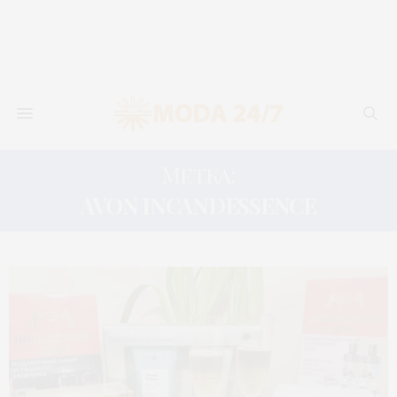
Метка:
AVON INCANDESSENCE