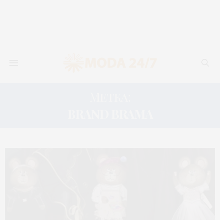
Метка:
BRAND BRAMA