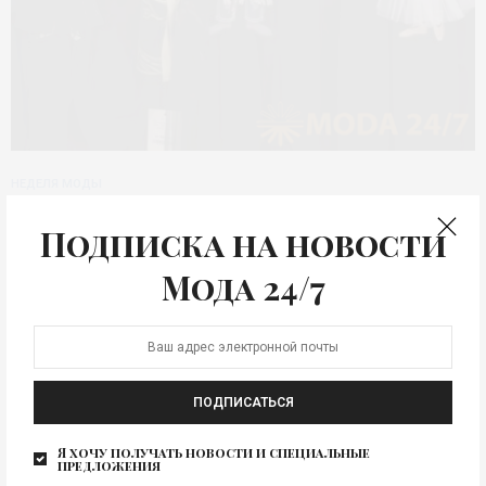
НЕДЕЛЯ МОДЫ
Итоги VI фестиваля моды
Подписка на новости
«Московская неделя
Мода 24/7
моды»
В столице России, городе Москва, 14-19 марта
состоялась VI Московская неделя моды. Свои
коллекции в…
ПОДПИСАТЬСЯ
Я хочу получать новости и специальные
предложения