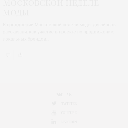
Московской неделе
моды
В преддверии Московской недели моды дизайнеры
рассказали, как участие в проекте по продвижению
локальных брендов…
VK
TWITTER
YOUTUBE
LINKEDIN