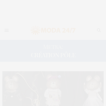
Метка:
CRÉATION PÔLE