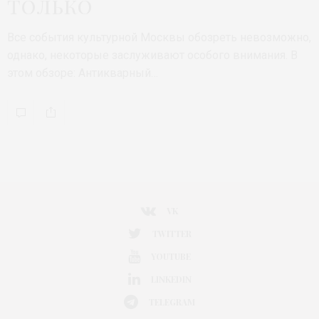
только
Все события культурной Москвы обозреть невозможно,
однако, некоторые заслуживают особого внимания. В
этом обзоре: Антикварный…
VK
TWITTER
YOUTUBE
LINKEDIN
TELEGRAM