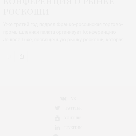
конференция о рынке
роскоши
Уже третий год подряд Франко-российская торгово-
промышленная палата организует Конференцию
Journée Luxe, посвященную рынку роскоши, которая…
VK
TWITTER
YOUTUBE
LINKEDIN