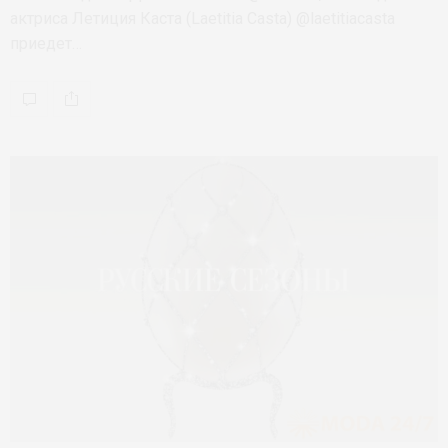
актриса Летиция Каста (Laetitia Casta) @laetitiacasta
приедет…