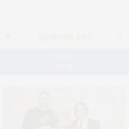
Метка:
ЦУМ