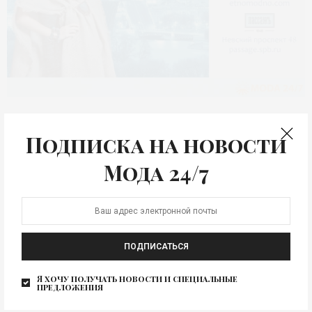
НЕДЕЛЯ МОДЫ
Неделя Моды Белых
Подписка на новости
Ночей
Мода 24/7
Неделя Моды Белых Ночей состоится в Санкт-
Петербурге 23-26 июня. Проект IBEFF Etnomoda
запланировал White Nights…
ПОДПИСАТЬСЯ
Я хочу получать новости и специальные
предложения