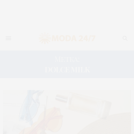
Метка:
DOLCE MILK