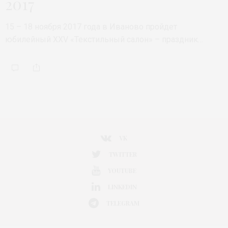
2017
15 – 18 ноября 2017 года в Иваново пройдет
юбилейный XXV «Текстильный салон» – праздник…
VK
TWITTER
YOUTUBE
LINKEDIN
TELEGRAM