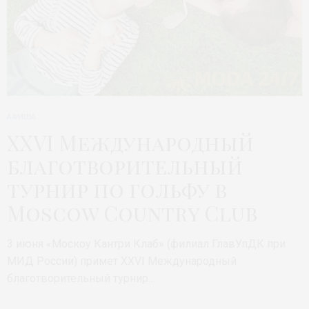
АФИША
XXVI Международный
благотворительный
турнир по гольфу в
Moscow Country Club
3 июня «Москоу Кантри Клаб» (филиал ГлавУпДК при
МИД России) примет XXVI Международный
благотворительный турнир…