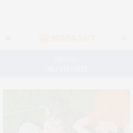
Метка:
ЭКСПРОМТ