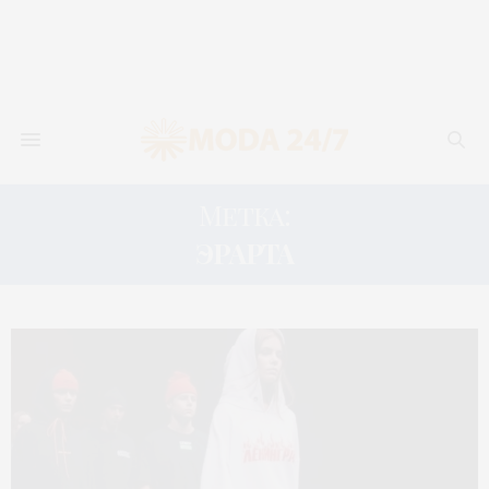
Метка:
ЭРАРТА