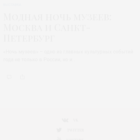
ВЫСТАВКА
Модная ночь музеев:
Москва и Санкт-
Петербург
«Ночь музеев» – одно из главных культурных событий
года не только в России, но и…
VK
TWITTER
YOUTUBE