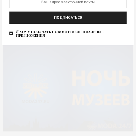
Петербург) откроется первая в России выставка работ
суперзвезды…
ПОДПИСАТЬСЯ
Я хочу получать новости и специальные
предложения