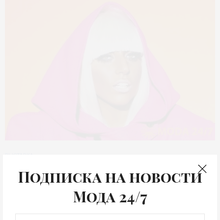
ВЫСТАВКА
Марио Тестино:
Подписка на новости
Суперзвезда
Мода 24/7
31 мая в музее современного искусства Эрарта (Санкт-