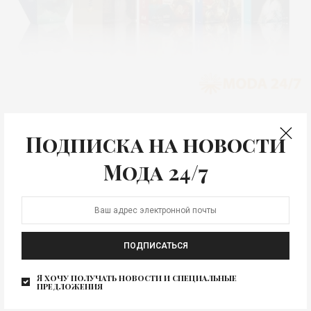
КРАСОТА
Модная Эрмитажная
Подписка на новости
коллекция
Мода 24/7
Государственный Эрмитаж и компания Procter&Gamble
в преддверии праздников приготовили подарочные
наборы Эрмитажная коллекция с шедеврами…
ПОДПИСАТЬСЯ
Я хочу получать новости и специальные
предложения