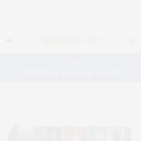
Метка:
ЭРМИТАЖ РЯДОМ С ВАМИ