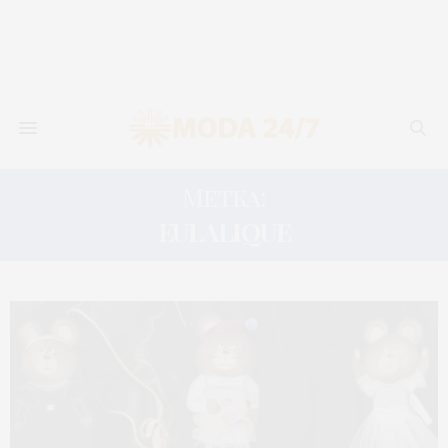
Метка:
EULALIQUE