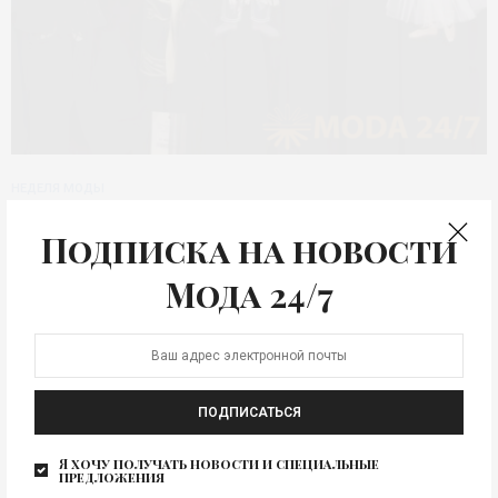
НЕДЕЛЯ МОДЫ
Итоги VI фестиваля моды
Подписка на новости
«Московская неделя
Мода 24/7
моды»
В столице России, городе Москва, 14-19 марта
состоялась VI Московская неделя моды. Свои
коллекции в…
ПОДПИСАТЬСЯ
Я хочу получать новости и специальные
предложения