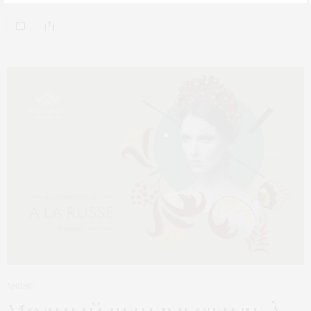
АНОНС