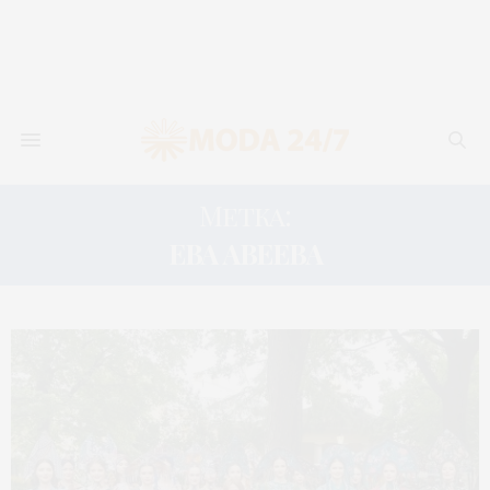
Метка:
ЕВА АВЕЕВА