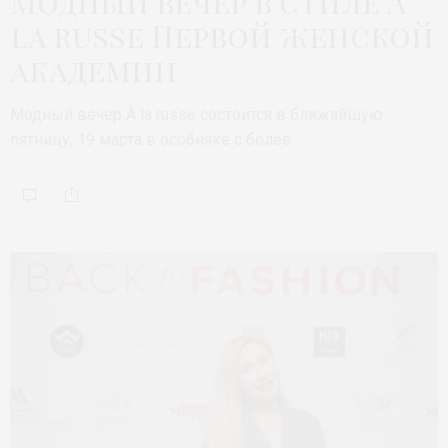
Модный вечер в стиле À
la russe Первой женской
академии
Модный вечер À la russe состоится в ближайшую
пятницу, 19 марта в особняке с более…