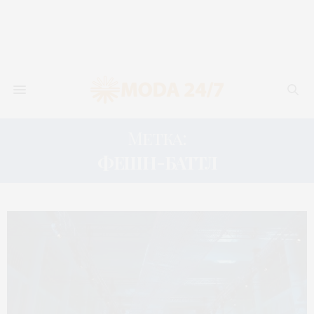
Метка:
ФЕШН-БАТТЛ