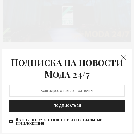
КОНКУРС
Адмиралтейская игла №
Подписка на новости
28
Мода 24/7
Модное событие для молодых креативных дизайнеров
– международный фестиваль «Адмиралтейская
игла-2022» стартует сегодня! Северная столица…
ПОДПИСАТЬСЯ
Я хочу получать новости и специальные
предложения