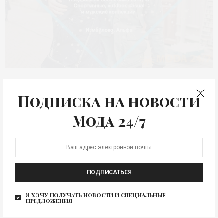
АНОНС
SPORT CASUAL MOSCOW
Подписка на новости
зима 2017
Мода 24/7
23-25 января 2017 г. в Москве, в Гостинице «Измайлово
Альфа» пройдет выставка-презентация SPORT CASUAL
MOSCOW…
ПОДПИСАТЬСЯ
Я хочу получать новости и специальные
предложения