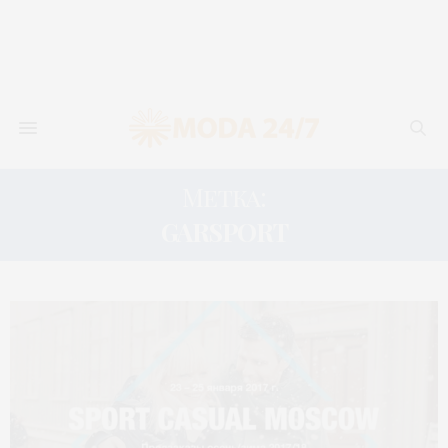
Метка:
GARSPORT