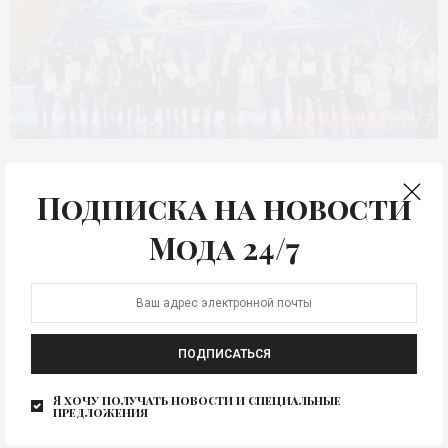
ЖИЗНЬ
Автомобиль года в
Подписка на новости
России – 2019
Мода 24/7
Российские автолюбители высказали мнение, какие
автомобили считают лучшими более чем в 20 классах.
Некоторые результаты…
ПОДПИСАТЬСЯ
Я хочу получать новости и специальные
предложения