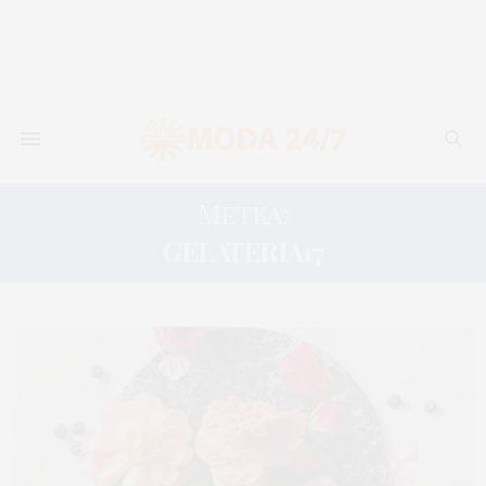
Метка:
GELATERIA17