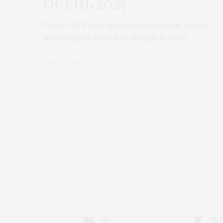
осень 2025
Осень 2025 года приносит с собой не только
прохладу, но и свежие тренды в мире…
VK
TWI