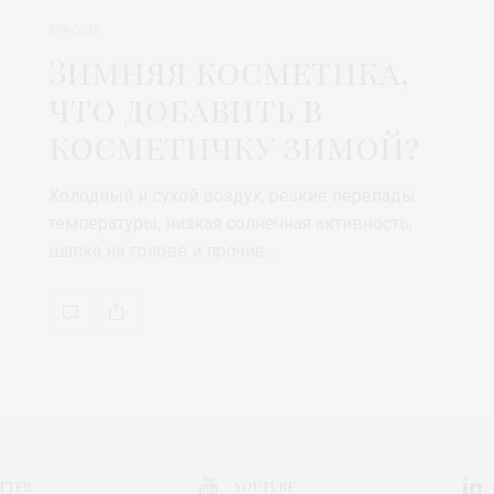
КРАСОТА
Зимняя косметика,
что добавить в
косметичку зимой?
Холодный и сухой воздух, резкие перепады
температуры, низкая солнечная активность,
шапка на голове и прочие…
TTER
YOUTUBE