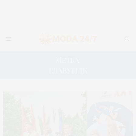
Метка:
ГЛАВУПДК