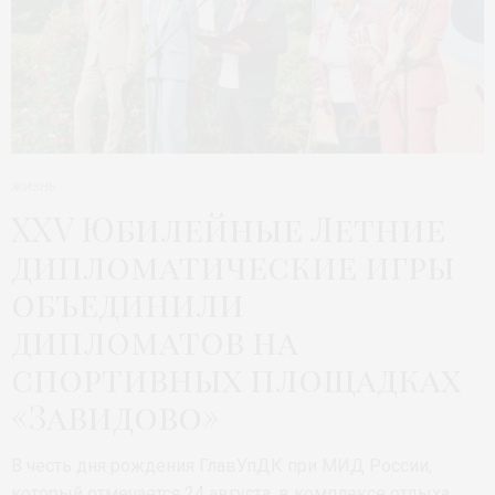
ЖИЗНЬ
XXV Юбилейные Летние
дипломатические игры
объединили
дипломатов на
спортивных площадках
«Завидово»
В честь дня рождения ГлавУпДК при МИД России,
который отмечается 24 августа, в комплексе отдыха…