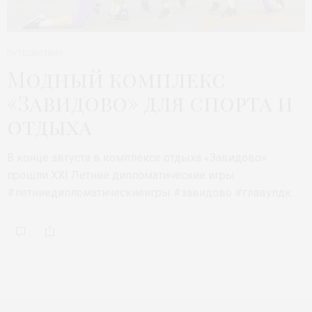
ПУТЕШЕСТВИЯ
Модный комплекс
«Завидово» для спорта и
отдыха
В конце августа в комплексе отдыха «Завидово»
прошли XXI Летние дипломатические игры.
#летниедипломатическиеигры #завидово #главупдк…