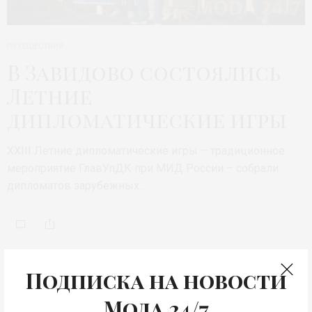
ПУТЕШЕСТВИЯ
В Завидово состоялись
Летние
дипломатические игры
XXIII Летние дипломатические игры – традиционное
мероприятие ГлавУпДК при МИД России – собрали
дипломатов зарубежных…
Подписка на новости
Мода 24/7