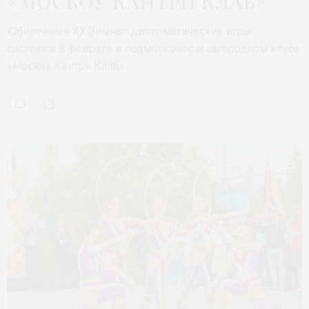
«Москоу Кантри Клаб»
Юбилейные XX Зимние дипломатические игры
состоятся 8 февраля в подмосковном загородном клубе
«Москоу Кантри Клаб»…