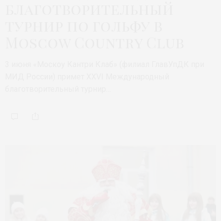
благотворительный
турнир по гольфу в
Moscow Country Club
3 июня «Москоу Кантри Клаб» (филиал ГлавУпДК при
МИД России) примет XXVI Международный
благотворительный турнир…