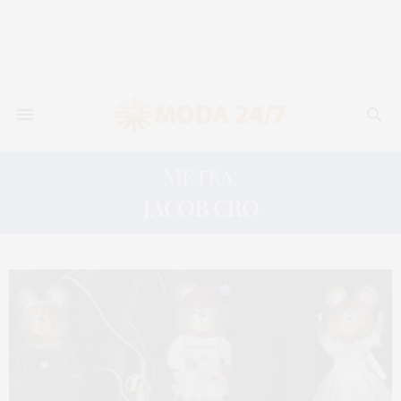
Метка:
JACOB CRO