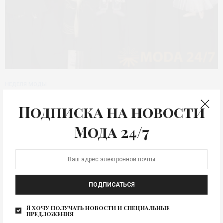
НЕДЕЛЯ МОДЫ
Итоги VI фестиваля моды
Подписка на новости
«Московская неделя
Мода 24/7
моды»
В столице России, городе Москва, 14-19 марта
состоялась VI Московская неделя моды. Свои
коллекции в…
ПОДПИСАТЬСЯ
Я хочу получать новости и специальные
предложения