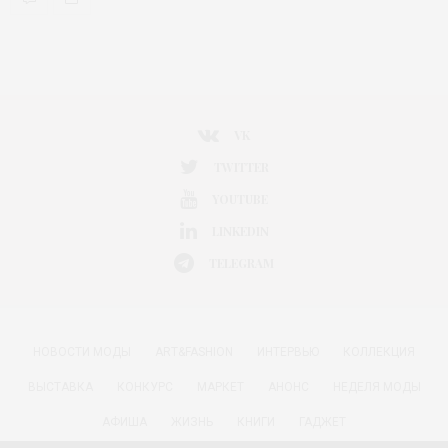
VK
TWITTER
YOUTUBE
LINKEDIN
TELEGRAM
НОВОСТИ МОДЫ
ART&FASHION
ИНТЕРВЬЮ
КОЛЛЕКЦИЯ
ВЫСТАВКА
КОНКУРС
МАРКЕТ
АНОНС
НЕДЕЛЯ МОДЫ
АФИША
ЖИЗНЬ
КНИГИ
ГАДЖЕТ