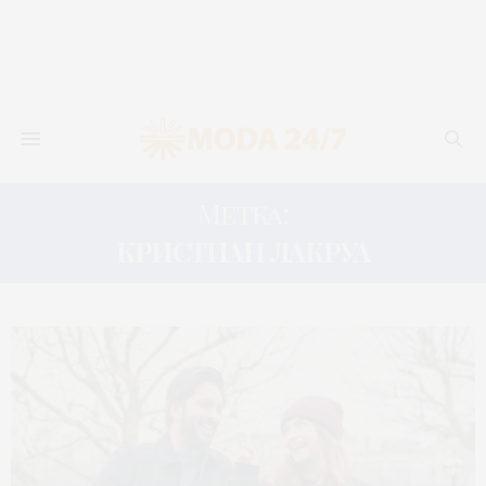
Метка:
КРИСТИАН ЛАКРУА