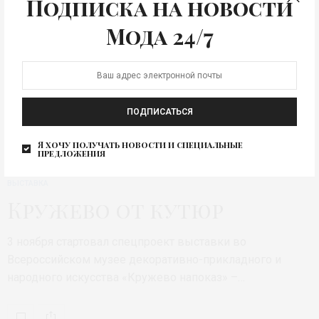
Подписка на новости
Мода 24/7
ПОДПИСАТЬСЯ
Я хочу получать новости и специальные
предложения
ВЫСТАВКА
Кружево от кутюр
3 ноября стартовал спецпроект выставки во
Всероссийском музее декоративно-прикладного и
народного искусства «Кружево напоказ» –…