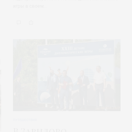
игры в своем…
ПУТЕШЕСТВИЯ
В Завидово