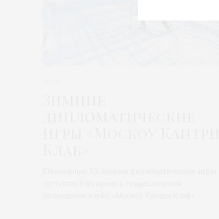
АНОНС
Зимние
дипломатические
игры «Москоу Кантр
Клаб»
Юбилейные XX Зимние дипломатические игры
состоятся 8 февраля в подмосковном
загородном клубе «Москоу Кантри Клаб»…