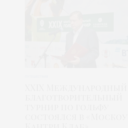
ПУТЕШЕСТВИЯ
XXIX Международный
благотворительный
турнир по гольфу
состоялся в «Москоу
Кантри Клаб»