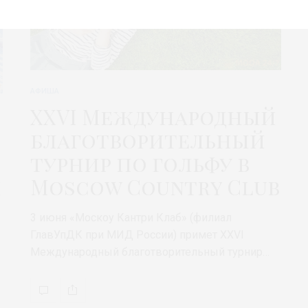
АФИША
XXVI Международный
благотворительный
турнир по гольфу в
Moscow Country Club
и
3 июня «Москоу Кантри Клаб» (филиал
ГлавУпДК при МИД России) примет XXVI
Международный благотворительный турнир…