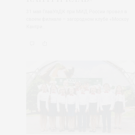
31 мая ГлавУпДК при МИД России провел в
своем филиале – загородном клубе «Москоу
Кантри…