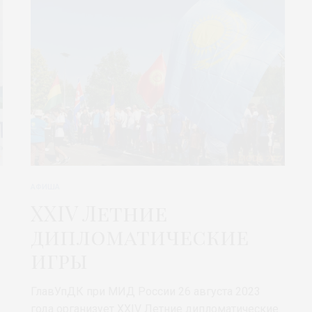
АФИША
XXIV Летние
дипломатические
игры
ГлавУпДК при МИД России 26 августа 2023
года организует XXIV Летние дипломатические