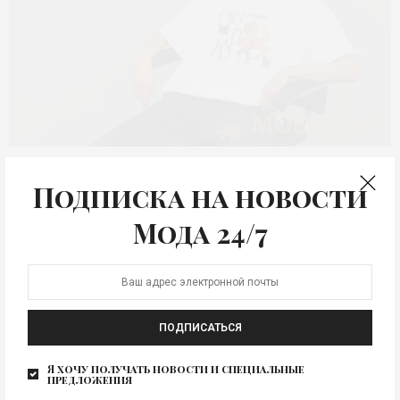
КОЛЛЕКЦИЯ
Подписка на новости
Pink Bus
Мода 24/7
#лучшиеучителялюбви
Pink Bus выпустил мини-дроп с московскими приютами
для бездомных животных – социальный проект,
напоминающий, что…
ПОДПИСАТЬСЯ
Я хочу получать новости и специальные
предложения