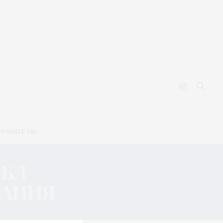
ПРОЕКТЕ 18+
МБЛ
ПАНИЯ