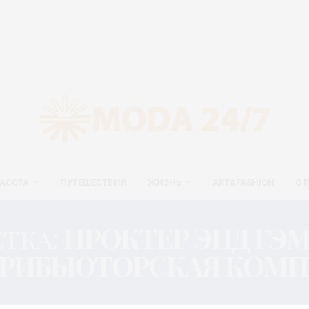
АСОТА
ПУТЕШЕСТВИЯ
ЖИЗНЬ
ART&FASHION
О 
тка:
ПРОКТЕР ЭНД ГЭ
РИБЬЮТОРСКАЯ КОМ