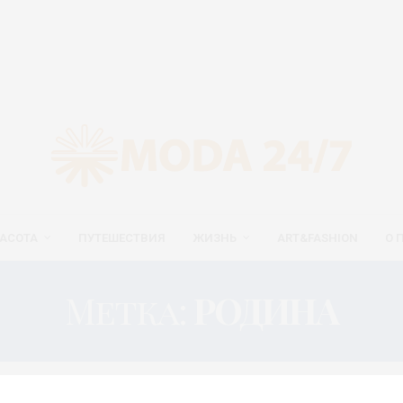
АСОТА
ПУТЕШЕСТВИЯ
ЖИЗНЬ
ART&FASHION
О 
Метка:
РОДИНА