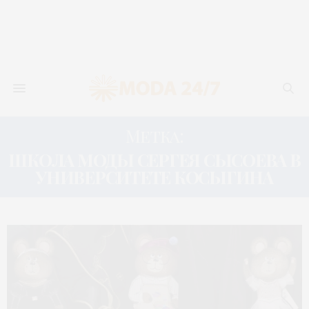
Метка:
ШКОЛА МОДЫ СЕРГЕЯ СЫСОЕВА В
УНИВЕРСИТЕТЕ КОСЫГИНА