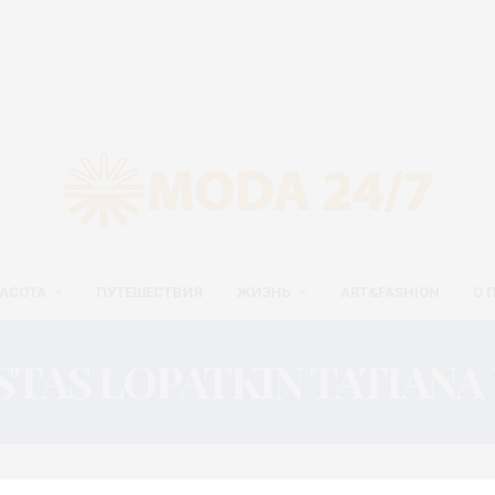
АСОТА
ПУТЕШЕСТВИЯ
ЖИЗНЬ
ART&FASHION
О 
STAS LOPATKIN TATIANA