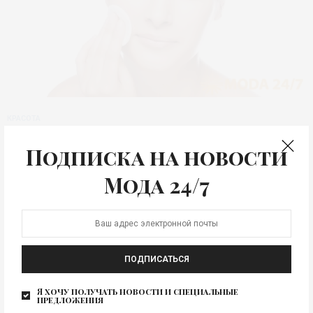
КРАСОТА
Пять новых
Подписка на новости
косметических
Мода 24/7
продуктов
Пять новых косметических продуктов, которые
придадут свежий вид лицу, телу и волосам. В
преддверии нового…
ПОДПИСАТЬСЯ
Я хочу получать новости и специальные
предложения