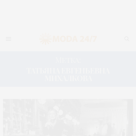
Метка:
ТАТЬЯНА ЕВГЕНЬЕВНА
МИХАЛКОВА