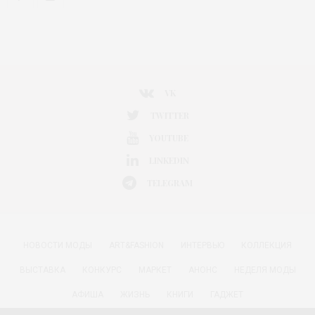
VK
TWITTER
YOUTUBE
LINKEDIN
TELEGRAM
НОВОСТИ МОДЫ
ART&FASHION
ИНТЕРВЬЮ
КОЛЛЕКЦИЯ
ВЫСТАВКА
КОНКУРС
МАРКЕТ
АНОНС
НЕДЕЛЯ МОДЫ
АФИША
ЖИЗНЬ
КНИГИ
ГАДЖЕТ