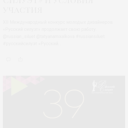
участия
XII Международный конкурс молодых дизайнеров
«Русский силуэт» продолжает свою работу.
@russian_siluet @tatyanamixalkova #russiansiluet
#русскийсилуэт «Русский…