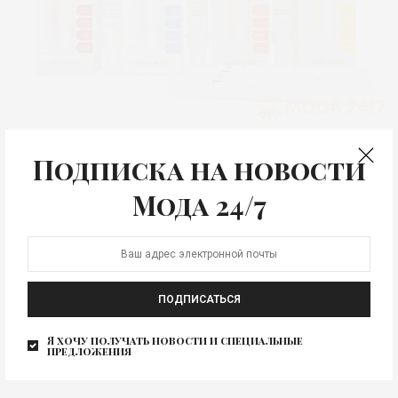
КРАСОТА
Подписка на новости
Expert Boost Teana
Мода 24/7
Бустер – это инновационное средство с косметическим
эффектом. Название этого продукта произошло от
слова boost…
ПОДПИСАТЬСЯ
Я хочу получать новости и специальные
предложения