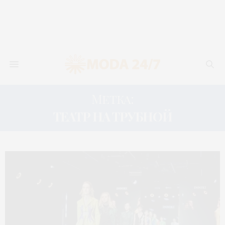
Метка:
ТЕАТР НА ТРУБНОЙ