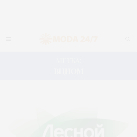
Метка:
ВЦИОМ