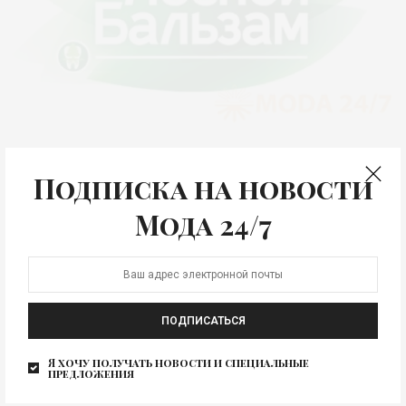
ЖИЗНЬ
Зеленый свет здоровым
Подписка на новости
привычкам
Мода 24/7
Бренд средств по уходу за полостью рта «Лесной
бальзам» и Всероссийский центр изучения
общественного мнения…
ПОДПИСАТЬСЯ
Я хочу получать новости и специальные
предложения