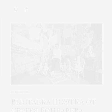
ART&FASHION
Выставка ПОЭТКА от
Сергея Бондарева