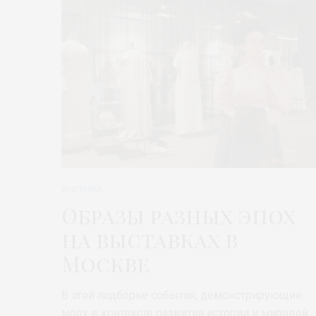
ВЫСТАВКА
Образы разных эпох
на выставках в
Москве
В этой подборке события, демонстрирующие
моду в контексте развития истории и мировой