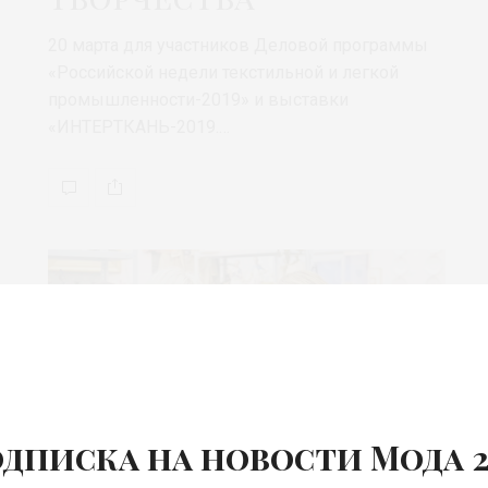
20 марта для участников Деловой программы
«Российской недели текстильной и легкой
промышленности-2019» и выставки
«ИНТЕРТКАНЬ-2019.…
дписка на новости Мода 2