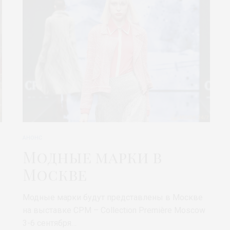
АНОНС
Модные марки в
Москве
Модные марки будут представлены в Москве
на выставке CPM – Collection Première Moscow
3-6 сентября…