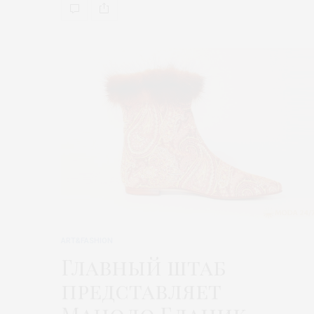
ART&FASHION
Главный штаб
представляет