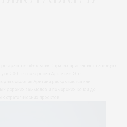
пространство «Большая Страна» приглашает на новую
ть: 500 лет покорения Арктики». Это
тория освоения Арктики раскрывается как
ых дерзких замыслов и поморских кочей до
х стратегических проектов.