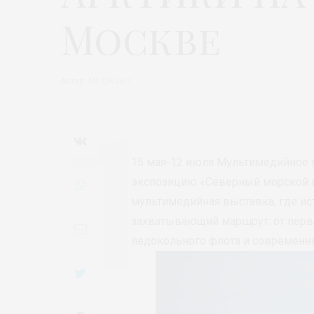
Москве
Автор:
МОДА 24/7
15 мая-12 июля Мультимедийное 
экспозицию «Северный морской пу
мультимедийная выставка, где ис
захватывающий маршрут: от перв
ледокольного флота и современны