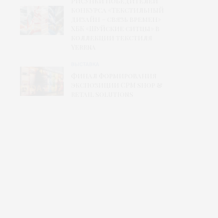
Рисунки победителей
конкурса «Текстильный
дизайн – связь времен»
ХБК «Шуйские ситцы» в
коллекции текстиля
Yerrna
ВЫСТАВКА
Финал формирования
экспозиции CPM shop &
retail solutions