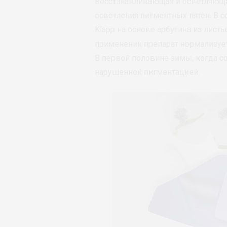
Восстанавливающая и осветляющая 
осветления пигментных пятен. В 
Klapp на основе арбутина из лист
применении препарат нормализует
В первой половине зимы, когда с
нарушенной пигментацией.