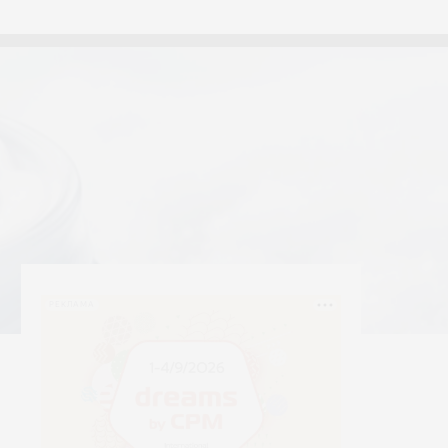
тексти
Yerrna
РЕКЛАМА