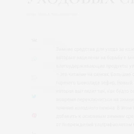
Автор:
АННА А. ВЛАДИМИРОВА
Зимние средства для ухода за ко
которые нацелены на борьбу с мн
влагоудерживающие продукты улу
– это катание на санках, больши
горячего шоколада зефир, Новый г
которая выглядит так, как будто 
вовремя переключиться на зимни
течение холодного сезона. В этом
добавить к основным зимним сре
от повреждений ультрафиолетом и