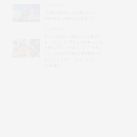
КОЛЛЕКЦИЯ
«Дневник капитана» –
новая капсула БАСК
КОЛЛЕКЦИЯ
Рисунки победителей
конкурса «Текстильный
дизайн – связь времен»
ХБК «Шуйские ситцы» в
коллекции текстиля
Yerrna