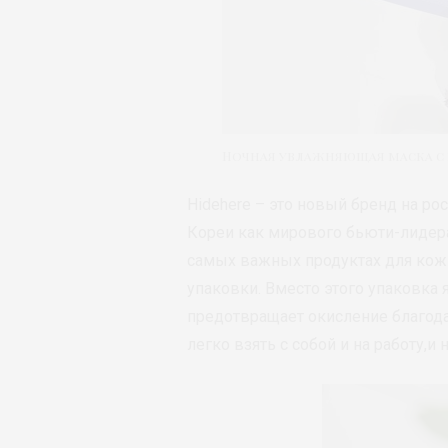
Ночная увлажняющая маска c 
Hidehere – это новый бренд на 
Кореи как мирового бьюти-лидера
самых важных продуктах для кожи
упаковки. Вместо этого упаковка 
предотвращает окисление благод
легко взять с собой и на работу,и н