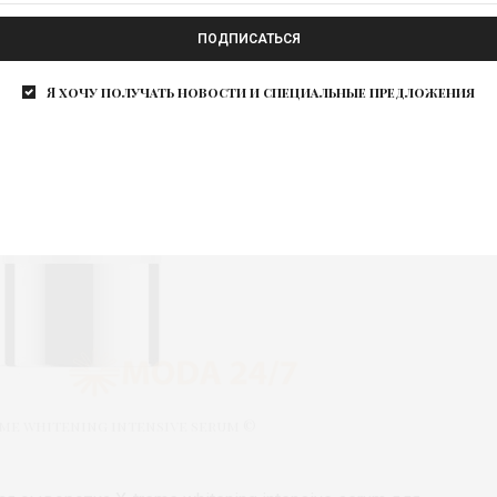
ПОДПИСАТЬСЯ
Я хочу получать новости и специальные предложения
me whitening intensive serum ©