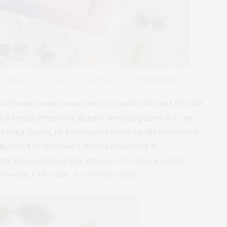
коллагеном Collagen sleeping mask ©
Hidehere
российском рынке косметики. Ценнейший опыт Южной
 и трендсеттера последних лет раскрылся в 12-ти
 лица. Бренд не использует громоздкие ёмкости и
является гигиеничной, функциональной и
аря завинчивающейся крышке. Это очень удобно:
а учёбу, и на спорт, и в путешествие.