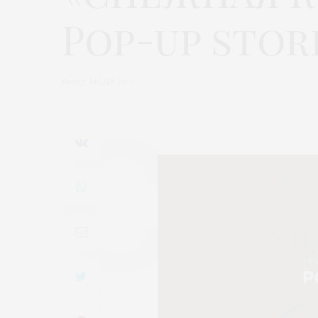
Pop-up stor
Автор:
МОДА 24/7