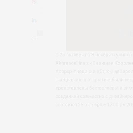
1
С 25 октября по 8 ноября в универ
Akhmadullina x «Снежная Короле
#popup #новинки #СнежнаяКорол
Специально к открытию были созд
представлены бестселлеры и зим
созданной совместно с дизайнеро
состоится 25 октября с 17:00 до 2