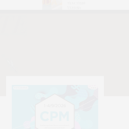
текстиля
Yerrna
РЕКЛАМА