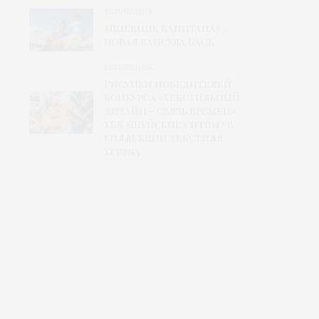
КОЛЛЕКЦИЯ
«Дневник капитана» –
новая капсула БАСК
КОЛЛЕКЦИЯ
Рисунки победителей
конкурса «Текстильный
дизайн – связь времен»
ХБК «Шуйские ситцы» в
коллекции текстиля
Yerrna