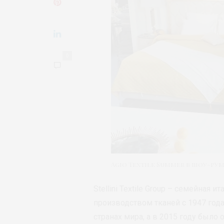
0
Agio Textile Summer в шоу-руме
Stellini Textile Group – семейная 
производством тканей c 1947 год
странах мира, а в 2015 году было