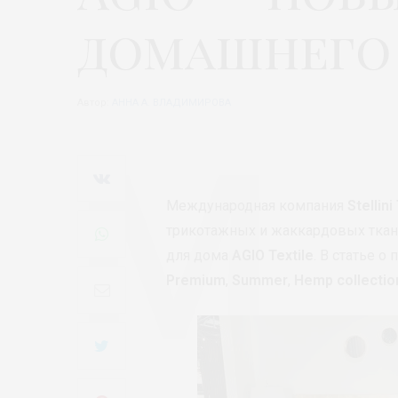
домашнего
Автор:
АННА А. ВЛАДИМИРОВА
Международная компания
Stellini
трикотажных и жаккардовых ткане
для дома
AGIO Textile
. В статье о
Premium
,
Summer
,
Hemp collectio