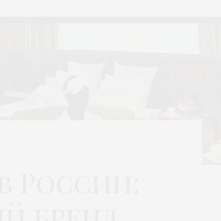
в России:
ый бренд