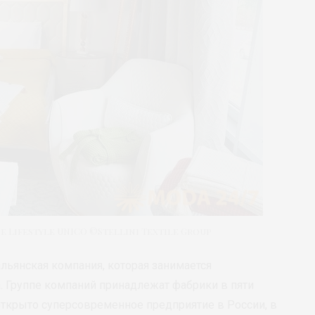
 Lifestyle UNICO ©Stellini Textile Group
итальянская компания, которая занимается
а. Группе компаний принадлежат фабрики в пяти
 открыто суперсовременное предприятие в России, в