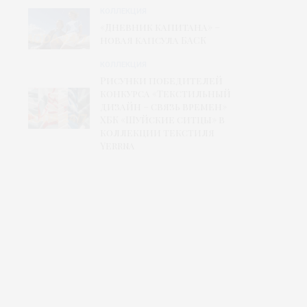
КОЛЛЕКЦИЯ
«Дневник капитана» –
новая капсула БАСК
КОЛЛЕКЦИЯ
Рисунки победителей
конкурса «Текстильный
дизайн – связь времен»
ХБК «Шуйские ситцы» в
коллекции текстиля
Yerrna