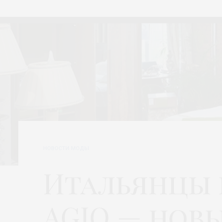
НОВОСТИ МОДЫ
Итальянцы 
AGIO — нов