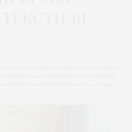
 текстиля
 Textile Group
, специализирующийся на производстве
й, открывает новое направление – бренд текстиля
 производителе и четыре коллекции 2021 года:
Basic
,
n
.