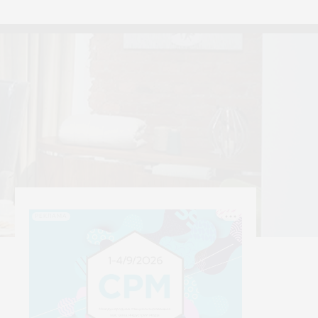
текстиля
Yerrna
РЕКЛАМА