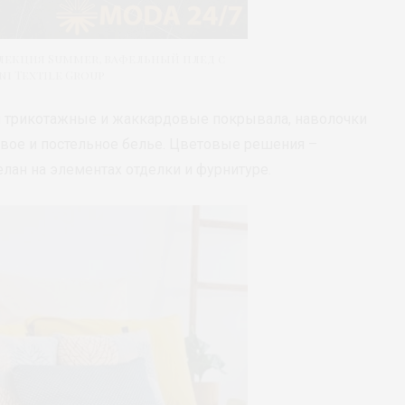
ллекция Summer, вафельный плед с
i Textile Group
я трикотажные и жаккардовые покрывала, наволочки
вое и постельное белье. Цветовые решения –
лан на элементах отделки и фурнитуре.