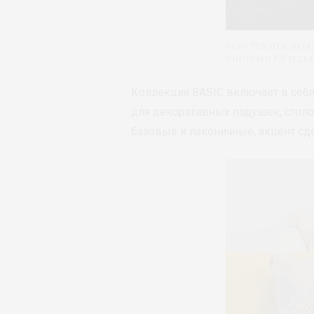
Agio Textile, ко
кистями ©Stellin
Коллекция BASIC включает в себ
для декоративных подушек, столо
базовые и лаконичные, акцент сде