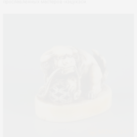
прославленных мастеров-нэцукэси.