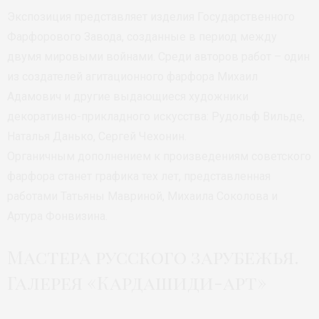
Экспозиция представляет изделия Государственного
Фарфорового Завода, созданные в период между
двумя мировыми войнами. Среди авторов работ – один
из создателей агитационного фарфора Михаил
Адамович и другие выдающиеся художники
декоративно-прикладного искусства: Рудольф Вильде,
Наталья Данько, Сергей Чехонин.
Органичным дополнением к произведениям советского
фарфора станет графика тех лет, представленная
работами Татьяны Мавриной, Михаила Соколова и
Артура Фонвизина.
Мастера русского зарубежья.
Галерея «Кардашиди-арт»