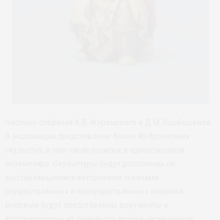
Частные собрания К.В. Журомского и Д.М. Якобашвили.
В экспозиции представлены более 40 бронзовых
скульптур, в том числе отлитых в единственном
экземпляре. Скульптуры будут дополнены не
выставлявшимися авторскими эскизами
осуществленных и неосуществленных моделей.
Впервые будут представлены документы и
фотоматериалы из семейного архива наследников