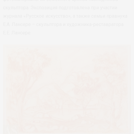
скульптора. Экспозиция подготовлена при участии
журнала «Русское искусство», а также семьи правнука
Е.А. Лансере – скульптора и художника-реставратора
Е.Е. Лансере.