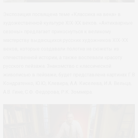
Экспозиция посвящена теме «Классика на века» в
художественной культуре XIX-XX веков. «Антикварные
сезоны» предлагает прикоснуться к великому
мастерству выдающихся русских художников XIX-ХХ
веков, которые создавали полотна на сюжеты из
отечественной истории, а также воспевали красоту
русского пейзажа. Знакомство с классической
живописью в пейзаже, будет представлена картинах Г.В
Кондратенко, Ю.Ю, Клевера, А.А. Киселева, И.А. Вельца,
А.В. Гине, С.Ф. Федорова, Р.К. Зоммера.