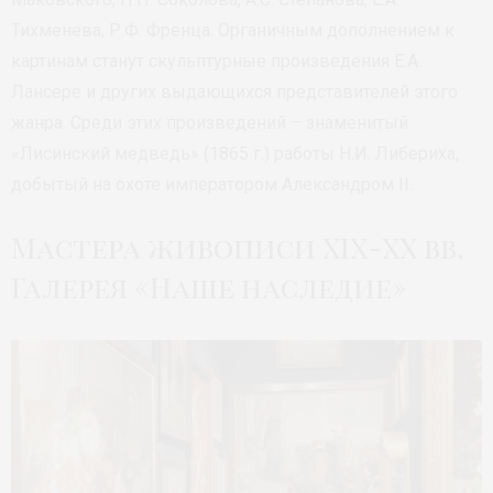
Тихменева, Р.Ф. Френца. Органичным дополнением к
картинам станут скульптурные произведения Е.А.
Лансере и других выдающихся представителей этого
жанра. Среди этих произведений – знаменитый
«Лисинский медведь» (1865 г.) работы Н.И. Либериха,
добытый на охоте императором Александром II.
Мастера живописи XIX-XX вв.
Галерея «Наше наследие»