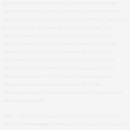
В рамках экспозиции можно увидеть произведения
изобразительного и прикладного искусства мастеров
Русского зарубежья, среди которых работы А. Ланского,
А. Грищенко, А. Альтмана, А. Федера и других. Эти
произведения представляют художественную и
коллекционную ценность, многие имеют музейное
значение. Стоит обратить внимание на творчество
художника «парижской школы» Георгия Артемова.
Мастер в разных техниках тонко передавал форму,
объем, движение – это особенно хорошо видно в
представленном панно «Амазонка». В состав
экспозиции войдут также живописные и графические
работы художника.
ЦДХ
– главная площадка российского антикварного
бизнеса.
Антикварный салон
демонстрирует тенденции