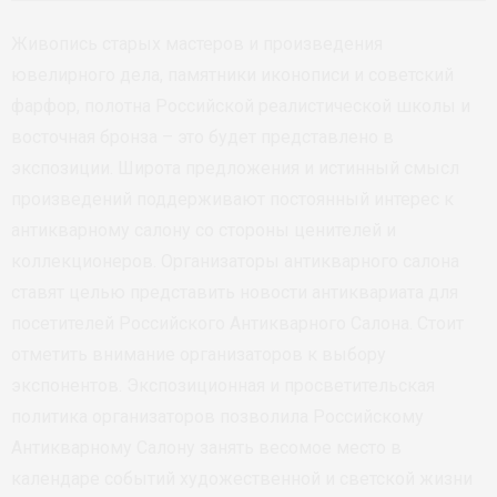
Живопись старых мастеров и произведения
ювелирного дела, памятники иконописи и советский
фарфор, полотна Российской реалистической школы и
восточная бронза – это будет представлено в
экспозиции. Широта предложения и истинный смысл
произведений поддерживают постоянный интерес к
антикварному салону со стороны ценителей и
коллекционеров. Организаторы антикварного салона
ставят целью представить новости антиквариата для
посетителей Российского Антикварного Салона. Стоит
отметить внимание организаторов к выбору
экспонентов. Экспозиционная и просветительская
политика организаторов позволила Российскому
Антикварному Салону занять весомое место в
календаре событий художественной и светской жизни