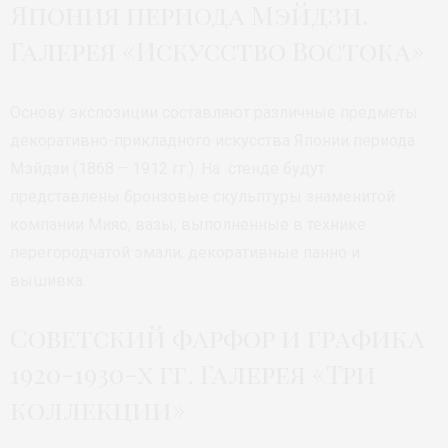
Япония периода Мэйдзи.
Галерея «Искусство Востока»
Основу экспозиции составляют различные предметы
декоративно-прикладного искусства Японии периода
Мэйдзи (1868 – 1912 гг.). На стенде будут
представлены бронзовые скульптуры знаменитой
компании Мияо, вазы, выполненные в технике
перегородчатой эмали, декоративные панно и
вышивка.
Советский фарфор и графика
1920-1930-х гг. Галерея «Три
коллекции»