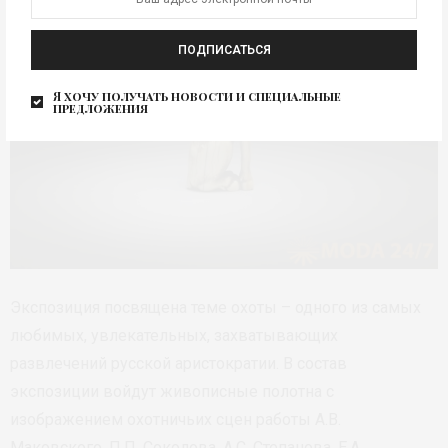
ПОДПИСАТЬСЯ
Я хочу получать новости и специальные
предложения
Экспозиция посвящена теме охоты – одного из самых
любимых, увлекательных, захватывающих
развлечений русской аристократии. В состав
экспозиции войдут живописные полотна с
изображением охотничьих сцен работы А.В.
Маковского, П.П. Соколова, А.С. Степанова, Е.А.