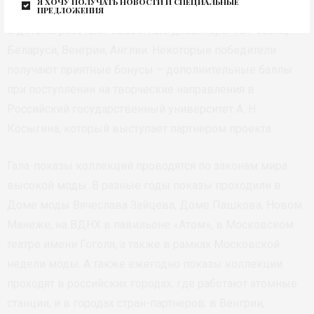
Я хочу получать новости и специальные
предложения
С детьми работают известные дизайнеры из России,
Беларуси, Венгрии, Англии. Некоторые победители
получают приятные бонусы – дополнительные баллы
при поступлении на творческие направления в
Российский государственный университет А. Н.
Косыгина, который выступает партнером проекта.
Гала-показы коллекций проводятся по законам мира
высокой моды. В разные годы показы проходили в
Доме моды Вячеслава Зайцева, Доме Пашкова, Новом
Манеже, на ВДНХ в павильоне «Атом», в Московском
театре имени Гоголя, а также в рамках Московской
недели моды. А также ежегодно показы коллекции
проходят в российских городах, где работают атомные
станции, и в городах стран-партнеров: в Венгрии,