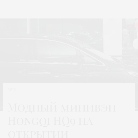
АВТО
Модный минивэн
Hongqi HQ9 на
открытии