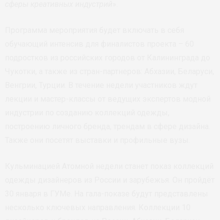
сферы креативных индустрий
».
Программа мероприятия будет включать в себя
обучающий интенсив для финалистов проекта – 60
подростков из российских городов от Калининграда до
Чукотки, а также из стран-партнеров: Абхазии, Беларуси,
Венгрии, Турции. В течение недели участников ждут
лекции и мастер-классы от ведущих экспертов модной
индустрии по созданию коллекций одежды,
построению личного бренда, трендам в сфере дизайна.
Также они посетят выставки и профильные вузы.
Кульминацией Атомной недели станет показ коллекций
одежды дизайнеров из России и зарубежья. Он пройдёт
30 января в ГУМе. На гала-показе будут представлены
несколько ключевых направления. Коллекции 10