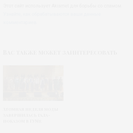
Этот сайт использует Akismet для борьбы со спамом.
Узнайте, как обрабатываются ваши данные
комментариев
.
Вас также может заинтересовать
Атомная неделя моды
завершилась гала-
показом в ГУМе