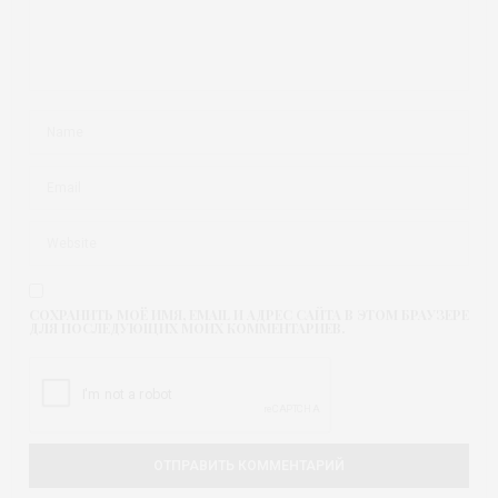
СОХРАНИТЬ МОЁ ИМЯ, EMAIL И АДРЕС САЙТА В ЭТОМ БРАУЗЕРЕ
ДЛЯ ПОСЛЕДУЮЩИХ МОИХ КОММЕНТАРИЕВ.