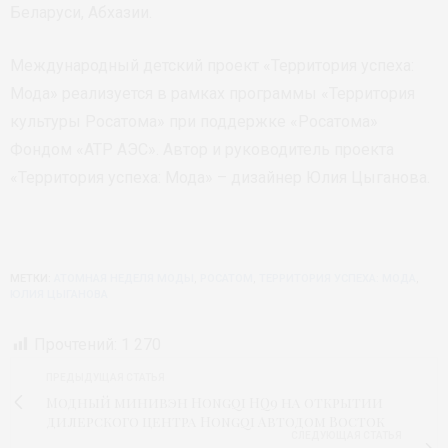
Беларуси, Абхазии.
Международный детский проект «Территория успеха:
Мода» реализуется в рамках программы «Территория
культуры Росатома» при поддержке «Росатома»
Фондом «АТР АЭС». Автор и руководитель проекта
«Территория успеха: Мода» – дизайнер Юлия Цыганова.
МЕТКИ:
АТОМНАЯ НЕДЕЛЯ МОДЫ
,
РОСАТОМ
,
ТЕРРИТОРИЯ УСПЕХА: МОДА
,
ЮЛИЯ ЦЫГАНОВА
Прочтений:
1 270
ПРЕДЫДУЩАЯ СТАТЬЯ
Модный минивэн Hongqi HQ9 на открытии
дилерского центра Hongqi Автодом Восток
СЛЕДУЮЩАЯ СТАТЬЯ