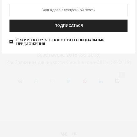
ПОДПИСАТЬСЯ
Я хочу получать новости и специальные
Coach весна-2018 (SS-2018)
предложения
Coach весна-2018 (SS-2018)
Coach весна-2018 (SS-2018)
Изображение для новости
0
VK