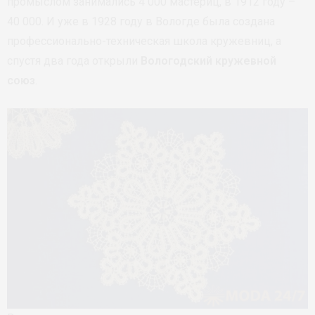
промыслом занимались 4 000 мастериц, в 1912 году –
40 000. И уже в 1928 году в Вологде была создана
профессионально-техническая школа кружевниц, а
спустя два года открыли
Вологодский кружевной
союз
.