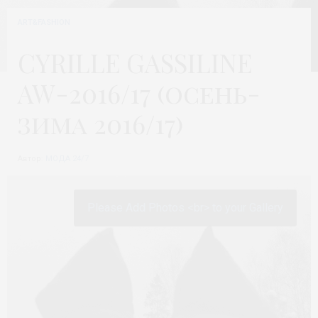
ART&FASHION
CYRILLE GASSILINE
AW-2016/17 (осень-
зима 2016/17)
Автор:
МОДА 24/7
Please Add Photos <br> to your Gallery