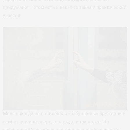
придумано! В этом есть и какая-то тайна и практический
умысел.
Меня никогда не привлекали «бабушкины» кружевные
салфетки в интерьере, в одежде и так далее. До
посещения Музея кружева в Вологде любые из этих