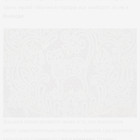
здесь музей. Обычно в городах все наоборот, но не в
Вологде
.
Фишкой музея является также и то, что посетители
могут самостоятельно открывать ящички, где хранится
укрытое от солнечного света
кружево
. Отлично