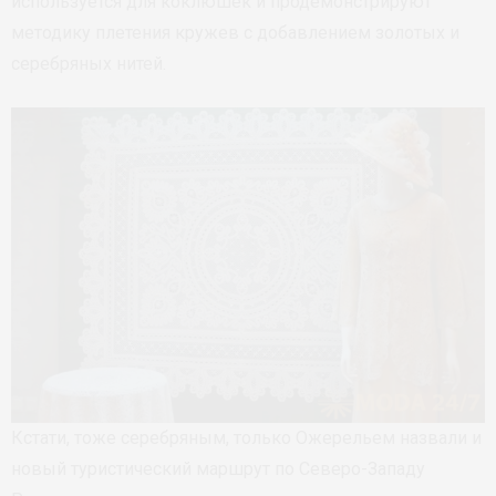
используется для коклюшек и продемонстрируют
методику плетения кружев с добавлением золотых и
серебряных нитей.
Кстати, тоже серебряным, только Ожерельем назвали и
новый туристический маршрут по Северо-Западу