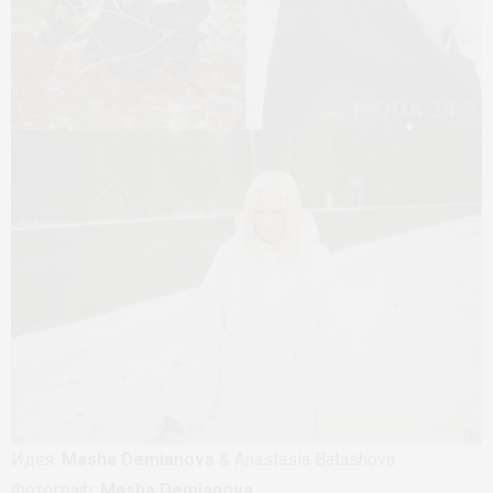
Идея:
Masha Demianova
& Anastasia Batashova
Фотограф:
Masha Demianova