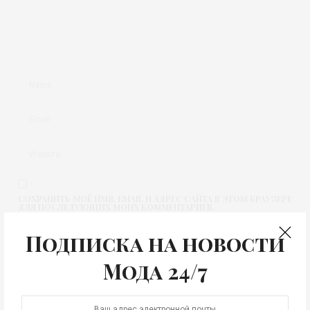
СОХРАНИТЬ МОЁ ИМЯ, EMAIL И АДРЕС САЙТА В ЭТОМ БРАУЗЕРЕ
ДЛЯ ПОСЛЕДУЮЩИХ МОИХ КОММЕНТАРИЕВ.
Подписка на новости
Мода 24/7