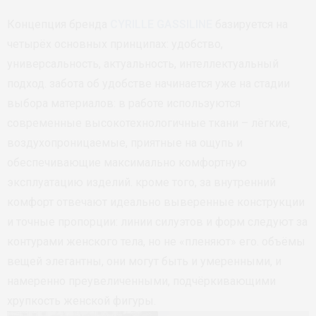
Концепция бренда
CYRILLE GASSILINE
базируется на
четырёх основных принципах: удобство,
универсальность, актуальность, интеллектуальный
подход. забота об удобстве начинается уже на стадии
выбора материалов: в работе используются
современные высокотехнологичные ткани – лёгкие,
воздухопроницаемые, приятные на ощупь и
обеспечивающие максимально комфортную
эксплуатацию изделий. кроме того, за внутренний
комфорт отвечают идеально выверенные конструкции
и точные пропорции: линии силуэтов и форм следуют за
контурами женского тела, но не «пленяют» его. объёмы
вещей элегантны, они могут быть и умеренными, и
намеренно преувеличенными, подчёркивающими
хрупкость женской фигуры.