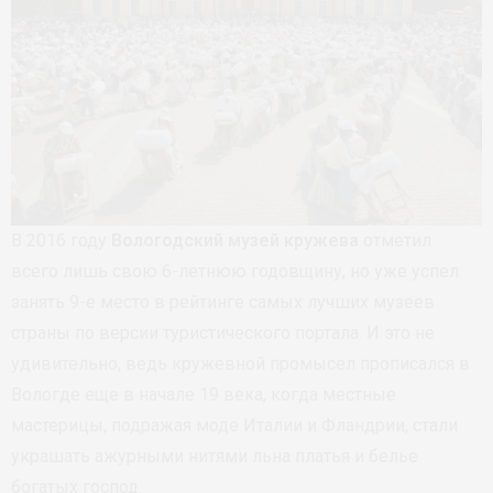
В 2016 году
Вологодский музей кружева
отметил
всего лишь свою 6-летнюю годовщину, но уже успел
занять 9-е место в рейтинге самых лучших музеев
страны по версии туристического портала. И это не
удивительно, ведь кружевной промысел прописался в
Вологде еще в начале 19 века, когда местные
мастерицы, подражая моде Италии и Фландрии, стали
украшать ажурными нитями льна платья и белье
богатых господ.