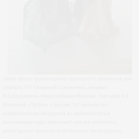
Здесь яркие произведения кружевного промысла, как
скатерть Е.Н. Ельфиной «Снежинка», занавес
В.Д.Веселовой «Миролюбивая Москва», портьера К.В.
Исаковой «Петухи» и другие. Тут множество
интереснейших экскурсий, во время которых
всезнающие гиды расскажут чем же отличается
вологодское кружево от остальных, какое дерево