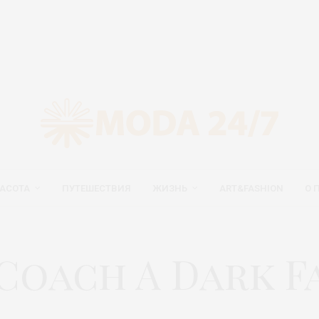
АСОТА
ПУТЕШЕСТВИЯ
ЖИЗНЬ
ART&FASHION
О 
oach A Dark Fa