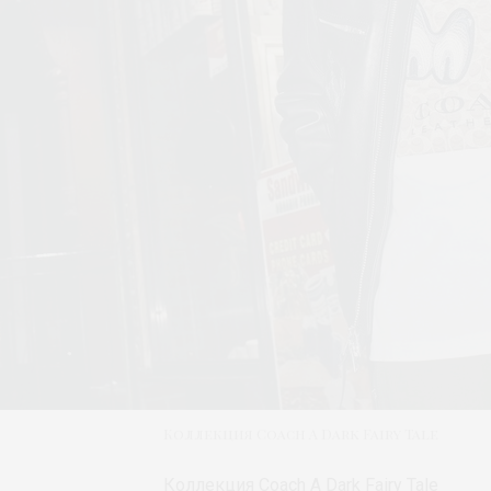
Коллекция Coach A Dark Fairy Tale
Коллекция Coach A Dark Fairy Tale