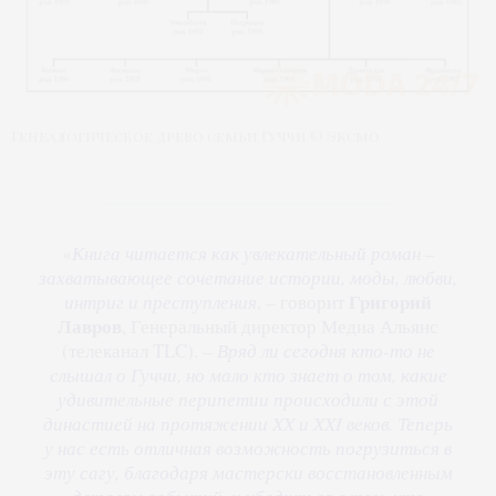
Генеалогическое древо семьи Гуччи © Эксмо
«
Книга читается как увлекательный роман –
захватывающее сочетание истории, моды, любви,
Григорий
интриг и преступления
, – говорит
Лавров
, Генеральный директор Медиа Альянс
(телеканал TLC). –
Вряд ли сегодня кто-то не
слышал о Гуччи, но мало кто знает о том, какие
удивительные перипетии происходили с этой
династией на протяжении XX и XXI веков. Теперь
у нас есть отличная возможность погрузиться в
эту сагу, благодаря мастерски восстановленным