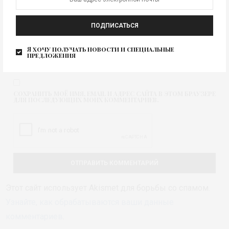
ПОДПИСАТЬСЯ
Я хочу получать новости и специальные
предложения
СОХРАНИТЬ МОЁ ИМЯ, EMAIL И АДРЕС САЙТА В ЭТОМ БРАУЗЕРЕ
ДЛЯ ПОСЛЕДУЮЩИХ МОИХ КОММЕНТАРИЕВ.
Этот сайт использует Akismet для борьбы со спамом.
Узнайте, как обрабатываются ваши данные
комментариев
.