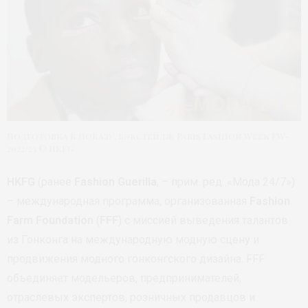
Подготовка к показу, бэкстейдж Paris Fashion Week FW-
2022/23 © HKFG
HKFG
(ранее
Fashion Guerilla
, – прим. ред. «Мода 24/7»)
– международная программа, организованная
Fashion
Farm Foundation
(
FFF
) с миссией выведения талантов
из Гонконга на международную модную сцену и
продвижения модного гонконгского дизайна. FFF
объединяет модельеров, предпринимателей,
отраслевых экспертов, розничных продавцов и