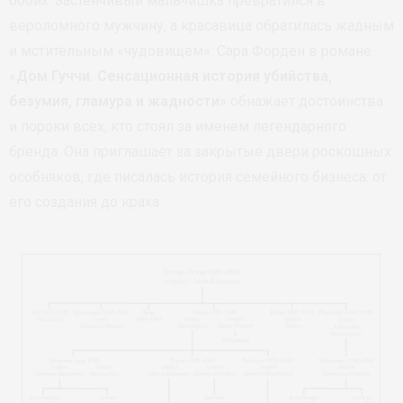
обоих. Застенчивый мальчишка превратился в
вероломного мужчину, а красавица обратилась жадным
и мстительным «чудовищем». Сара Форден в романе
«
Дом Гуччи. Сенсационная история убийства,
безумия, гламура и жадности
» обнажает достоинства
и пороки всех, кто стоял за именем легендарного
бренда. Она приглашает за закрытые двери роскошных
особняков, где писалась история семейного бизнеса: от
его создания до краха.