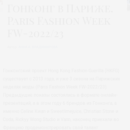
Гонконг в Париже.
Paris Fashion Week
FW-2022/23
Автор:
АННА А. ВЛАДИМИРОВА
Гонконгский проект Hong Kong Fashion Guerilla (HKFG)
существует с 2013 года, и уже 3 сезона на Парижских
неделях моды (Paris Fashion Week FW-2022/23).
Предыдущие показы состоялись в формате онлайн-
презентаций, а в этом году 6 брендов из Гонконга, а
именно Celine Kwan и Sweetlimejuice, Christian Stone и
Coda, Rickyy Wong Studio и Vann, наконец приехали во
Францию продемонстрировать свой талант