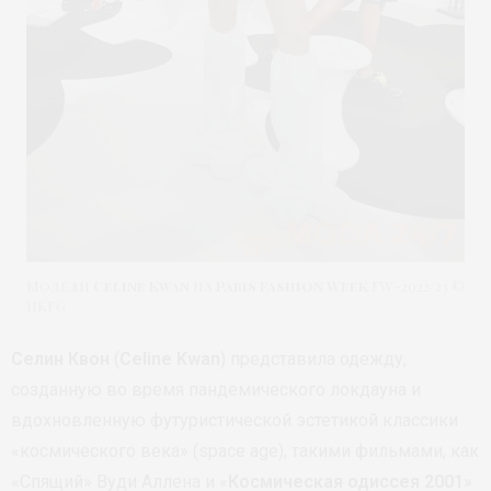
Модели
Celine Kwan
на
Paris Fashion Week
FW-2022/23 ©
HKFG
Селин Квон
(
Celine Kwan
) представила одежду,
созданную во время пандемического локдауна и
вдохновленную футуристической эстетикой классики
«космического века» (space age), такими фильмами, как
«Спящий» Вуди Аллена и «
Космическая одиссея 2001
»