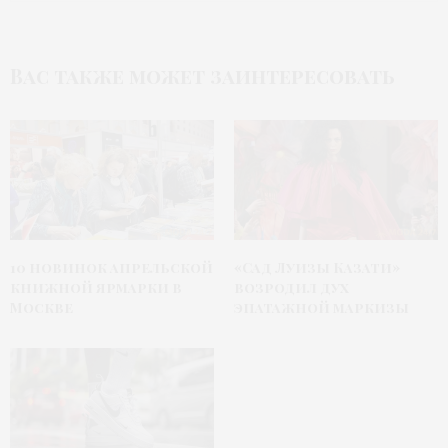
Вас также может заинтересовать
10 новинок апрельской
«Сад Луизы Казати»
книжной ярмарки в
возродил дух
Москве
эпатажной маркизы