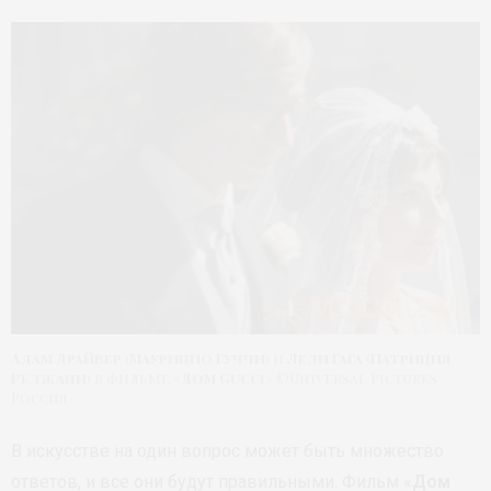
Адам Драйвер
(
Маурицио Гуччи
) и
Леди Гага
(
Патриция
Реджани
) в фильме «
Дом Gucci
» ©Universal Pictures
Россия
В искусстве на один вопрос может быть множество
ответов, и все они будут правильными. Фильм «
Дом