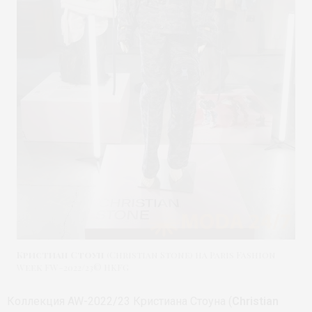
Кристиан Стоун
(Сhristian Stone) на Paris Fashion
Week FW-2022/23© HKFG
Коллекция AW-2022/23 Кристиана Стоуна (
Сhristian