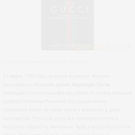
Обложка романа «Дом Гуччи» © Эксмо
27 марта 1995 года на одной из улочек Милана
разыгралась кровавая драма.
Маурицио Гуччи
,
последнего владельца бренда, убили по заказу бывшей
супруги Патриции Реджани. Его судьба могла
сложиться иначе, не узнай она его фамилию в день
знакомства. Роскошь, деньги и принадлежность к
высшему обществу манили ее. Брак усилил недостатки