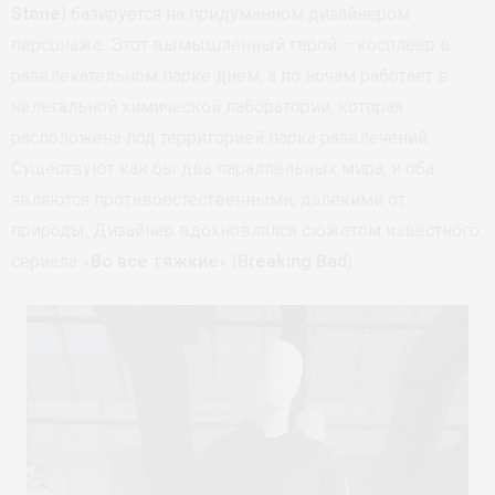
Stone
) базируется на придуманном дизайнером
персонаже. Этот вымышленный герой – косплеер в
развлекательном парке днем, а по ночам работает в
нелегальной химической лаборатории, которая
расположена под территорией парка развлечений.
Существуют как бы два параллельных мира, и оба
являются противоестественными, далекими от
природы. Дизайнер вдохновлялся сюжетом известного
сериала «
Во все тяжкие
» (
Breaking Bad
).