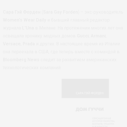
Сара Гэй Форден
(
Sara Gay Forden
) – экс-руководитель
Women’s Wear Daily
и бывший главный редактор
журнала
L’Una
в Милане. На протяжении многих лет она
освещала хронику модных домов
Gucci
,
Armani
,
Versace
,
Prada
и других. В настоящее время из Италии
она переехала в США, где теперь вместе с командой в
Bloomberg News
следит за развитием американских
технологических компаний.