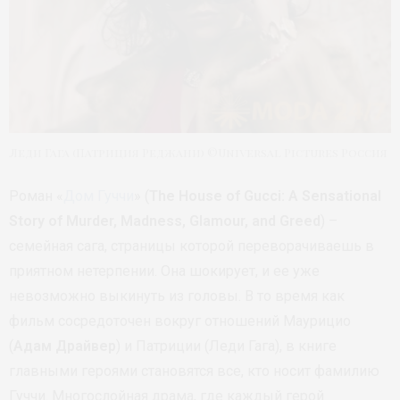
Леди Гага (Патриция Реджани) ©Universal Pictures Россия
Роман «
Дом Гуччи
» (
The House of Gucci: A Sensational
Story of Murder, Madness, Glamour, and Greed
) –
семейная сага, страницы которой переворачиваешь в
приятном нетерпении. Она шокирует, и ее уже
невозможно выкинуть из головы. В то время как
фильм сосредоточен вокруг отношений Маурицио
(
Адам Драйвер
) и Патриции (Леди Гага), в книге
главными героями становятся все, кто носит фамилию
Гуччи. Многослойная драма, где каждый герой