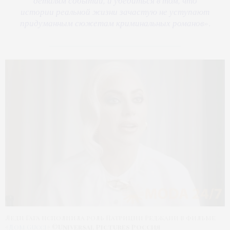
деталям событий, и убедиться в том, что
истории реальной жизни зачастую не уступают
придуманным сюжетам криминальных романов
».
Леди Гага исполнила роль Патриции Реджани в фильме
«
Дом Gucci
» ©
Universal Pictures Россия