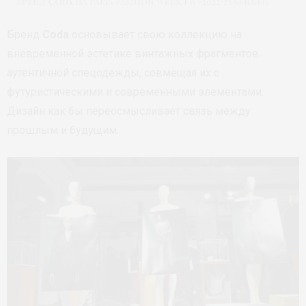
Бренд
Coda
на Paris Fashion Week FW-2022/23 © HKFG
Бренд
Coda
основывает свою коллекцию на
вневременной эстетике винтажных фрагментов
аутентичной спецодежды, совмещая их с
футуристическими и современными элементами.
Дизайн как бы переосмысливает связь между
прошлым и будущим.