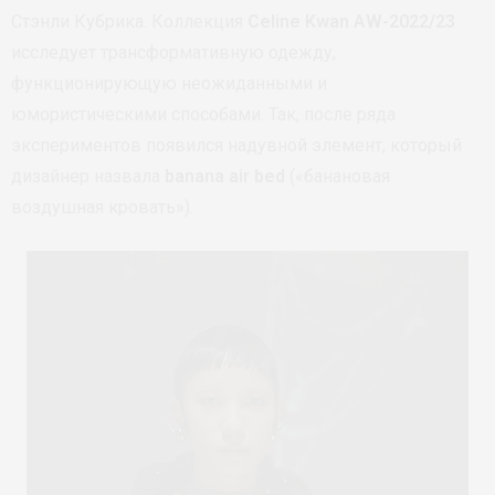
Стэнли Кубрика. Коллекция
Celine Kwan AW-2022/23
исследует трансформативную одежду,
функционирующую неожиданными и
юмористическими способами. Так, после ряда
экспериментов появился надувной элемент, который
дизайнер назвала
banana air bed
(«банановая
воздушная кровать»).