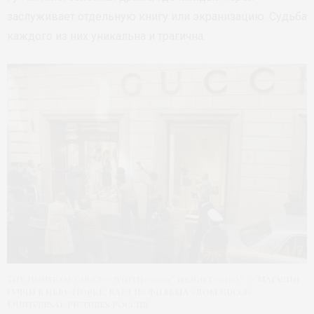
заслуживает отдельную книгу или экранизацию. Судьба
каждого из них уникальна и трагична.
The House of Gucci»» width=»600″ height=»400″ />
Магазин
Гуччи в Нью-Йорке, кард из фильма «Дом Gucci»
©Universal Pictures Россия