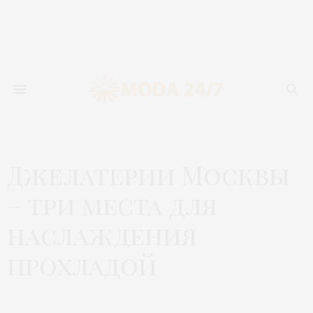
Джелатерии Москвы
– три места для
наслаждения
прохладой